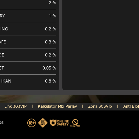
2 %
RY
1 %
SINO
0.2 %
AFE
0.3 %
DE
0.2 %
ET
0.05 %
 IKAN
0.8 %
Link 303VIP
|
Kalkulator Mix Parlay
|
Zona 303Vip
|
Anti Blo