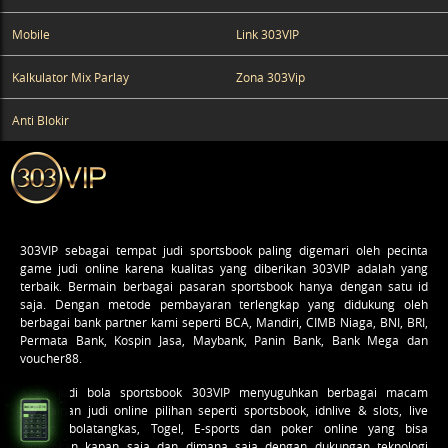
Mobile
Link 303VIP
Kalkulator Mix Parlay
Zona 303Vip
Anti Blokir
303VIP
sebagai tempat judi sportsbook paling digemari oleh pecinta
game judi online karena kualitas yang diberikan 303VIP adalah yang
terbaik. Bermain berbagai pasaran sportsbook hanya dengan satu id
saja. Dengan metode pembayaran terlengkap yang didukung oleh
berbagai bank partner kami seperti BCA, Mandiri, CIMB Niaga, BNI, BRI,
Permata Bank, Kospin Jasa, Maybank, Panin Bank, Bank Mega dan
voucher88.
Agen judi bola sportsbook 303VIP menyuguhkan berbagai macam
permainan
judi online
pilihan seperti sportsbook, idnlive & slots, live
casino, bolatangkas, Togel, E-sports dan poker online yang bisa
dimainkan kapan saja dan dimana saja dengan dukungan teknologi