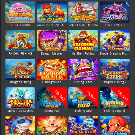
FIERCE FISHING
GODS FORTUNE FISHING
BAO CHUAN FISHING
STAR HUNTER
FA CHAI FISHING
Dragon Master
CaiShen Fishing
Shade Dragons Fishing
Dragon Fishing
FishingYiLuFa
Fishing Disco
Dragon Fishing 2
PROMO
PROMO
PROMO
Spirit Tide Legend
Fishing War
Fishing God
Fishing Legend