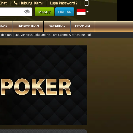
|
|
|
Chat
Hubungi Kami
Lupa Password ?
DAFTAR
GKAS
TEMBAK IKAN
REFERRAL
PROMOSI
di akun | 303VIP situs Bola Online, Live Casino, Slot Online, Poker Online, Togel Onlin